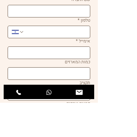
טלפון
*
אימייל
*
כמות המארזים
תקציב
פרטים נוספים