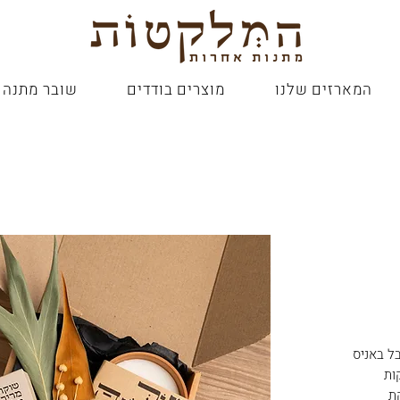
המארזים שלנו
מוצרים בודדים
שובר מתנה
ל באניס
ות
קת