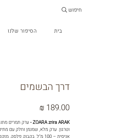
חיפוש
בית
הסיפור שלנו
דרך הבשמים
מחיר
ZOARA zrira ARAK -
ערק תמרים מתוב
וטרגון. ערק מלא, שמנמן וחלק עם מתיק
אניסית – 100 מ"ל, בקבוק פלסק, מזק