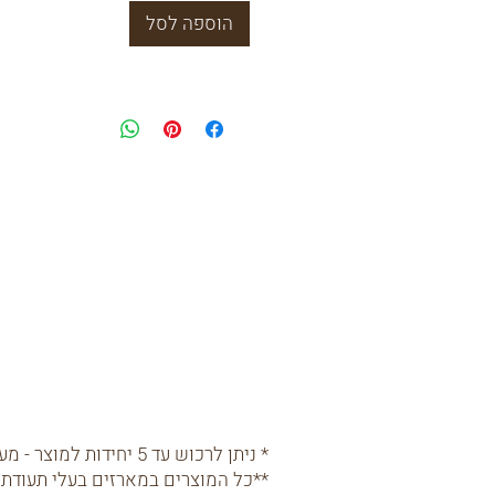
הוספה לסל
* ניתן לרכוש עד 5 יחידות למוצר - מעבר לכך נא
**כל המוצרים במארזים בעלי תעודת 