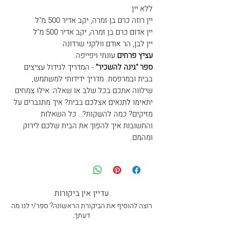
ללא יין
יין רוזה כרם בן זמרה, יקב אדיר 500 מ"ל
יין אדום כרם בן זמרה, יקב אדיר 500 מ"ל
יין לבן, הר אודם וולקני שרדונה
עציץ פרחים
עונתי ויפייפה.
ספר "גינה להשכיר"
- המדריך לגידול עציצים
בבית ובמרפסת. מדריך ידידותי למשתמש,
שילווה אתכם בכל שלב או שאלה: אילו צמחים
יתאימו לתנאים אצלכם בבית? איך מתגברים על
מזיקים? כמה להשקות?.. כל השאלות
והתשובות איך להפוך את הבית שלכם לירוק
ומהמם.
עדיין אין ביקורות
רוצה להוסיף את הביקורת הראשונה? ספר/י לנו מה
דעתך.