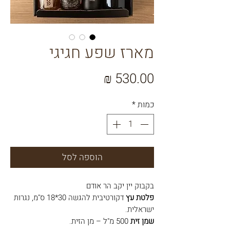
מארז שפע חגיגי
מחיר
כמות
*
הוספה לסל
בקבוק יין
יקב הר אודם
פלטת עץ
דקורטיבית להגשה 30*18 ס"מ, נגרות
ישראלית.
שמן זית
500 מ"ל – מן הזית.