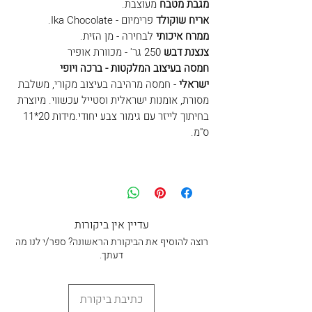
מגבת מטבח
מעוצבת.
אריח שוקולד
פרימיום - Ika Chocolate.
ממרח איכותי
לבחירה - מן הזית.
צנצנת דבש
250 גר' - מכוורת אופיר
חמסה בעיצוב המלקטות - ברכה ויופי
ישראלי
- חמסה מרהיבה בעיצוב מקורי, משלבת
מסורת, אומנות ישראלית וסטייל עכשווי. מיוצרת
בחיתוך לייזר עם גימור צבע יחודי.
מידות 20*11
ס"מ.
עדיין אין ביקורות
רוצה להוסיף את הביקורת הראשונה? ספר/י לנו מה
דעתך.
כתיבת ביקורת