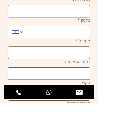
טלפון
*
אימייל
*
כמות המארזים
תקציב
פרטים נוספים